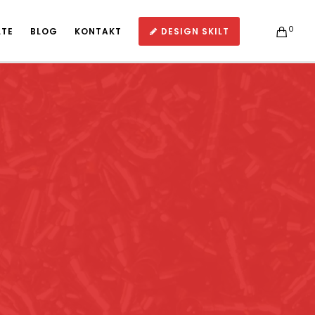
0
LTE
BLOG
KONTAKT
DESIGN SKILT