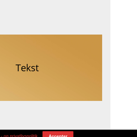
Tekst
- og privatlivspolitik
Accepter