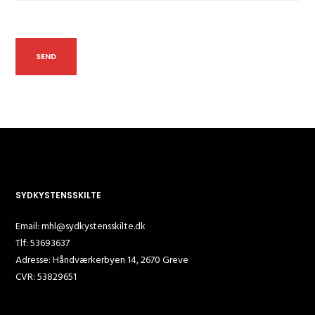
SYDKYSTENSSKILTE
Email: mhl@sydkystensskilte.dk
Tlf: 53693637
Adresse: Håndværkerbyen 14, 2670 Greve
CVR: 53829651​