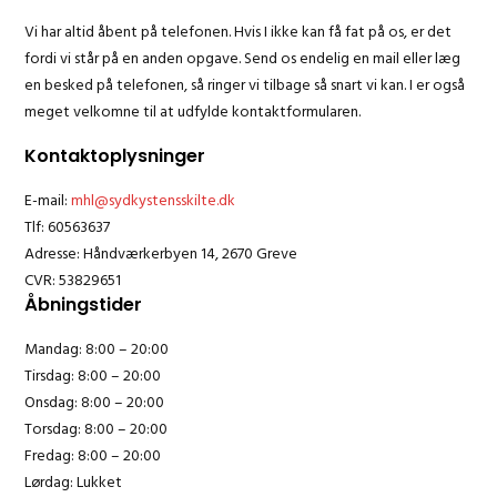
Vi har altid åbent på telefonen. Hvis I ikke kan få fat på os, er det
fordi vi står på en anden opgave. Send os endelig en mail eller læg
en besked på telefonen, så ringer vi tilbage så snart vi kan. I er også
meget velkomne til at udfylde kontaktformularen.
Kontaktoplysninger
E-mail:
mhl@sydkystensskilte.dk
Tlf: 60563637
Adresse: Håndværkerbyen 14, 2670 Greve
CVR: 53829651
Åbningstider
Mandag: 8:00 – 20:00
Tirsdag: 8:00 – 20:00
Onsdag: 8:00 – 20:00
Torsdag: 8:00 – 20:00
Fredag: 8:00 – 20:00
Lørdag: Lukket