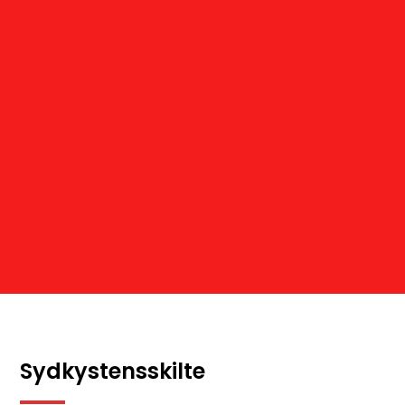
Sydkystensskilte