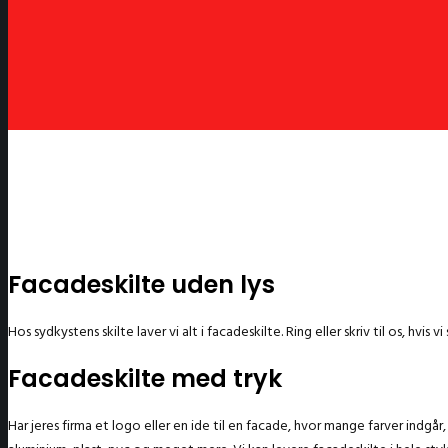
Facadeskilte uden lys
Hos sydkystens skilte laver vi alt i facadeskilte. Ring eller skriv til os, hvis v
Facadeskilte med tryk
Har jeres firma et logo eller en ide til en facade, hvor mange farver indgår, 