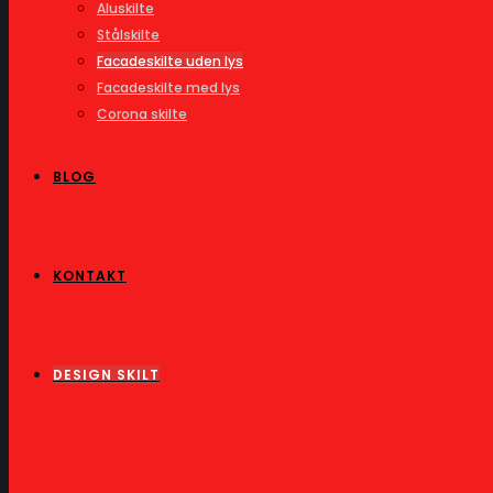
Aluskilte
Stålskilte
Facadeskilte uden lys
Facadeskilte med lys
Corona skilte
BLOG
KONTAKT
DESIGN SKILT