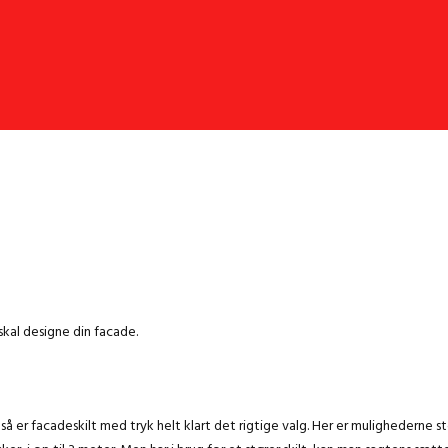
i skal designe din facade.
så er facadeskilt med tryk helt klart det rigtige valg. Her er mulighederne sto